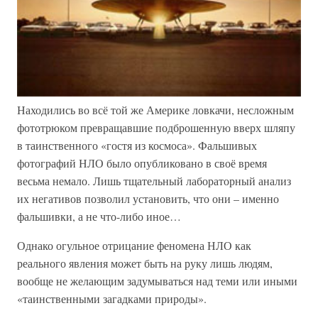
Находились во всё той же Америке ловкачи, несложным
фототрюком превращавшие подброшенную вверх шляпу
в таинственного «гостя из космоса». Фальшивых
фотографий НЛО было опубликовано в своё время
весьма немало. Лишь тщательный лабораторный анализ
их негативов позволил установить, что они – именно
фальшивки, а не что-либо иное…
Однако огульное отрицание феномена НЛО как
реального явления может быть на руку лишь людям,
вообще не желающим задумываться над теми или иными
«таинственными загадками природы».