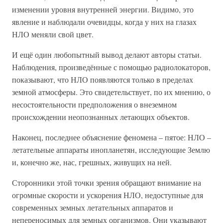
изменении уровня внутренней энергии. Видимо, это
явление и наблюдали очевидцы, когда у них на глазах
НЛО меняли свой цвет.
И ещё один любопытный вывод делают авторы статьи.
Наблюдения, произведённые с помощью радиолокаторов,
показывают, что НЛО появляются только в пределах
земной атмосферы. Это свидетельствует, по их мнению, о
несостоятельности предположения о внеземном
происхождении неопознанных летающих объектов.
Наконец, последнее объяснение феномена – пятое: НЛО –
летательные аппараты инопланетян, исследующие Землю
и, конечно же, нас, грешных, живущих на ней.
Сторонники этой точки зрения обращают внимание на
огромные скорости и ускорения НЛО, недоступные для
современных земных летательных аппаратов и
непереносимых для земных организмов. Они указывают