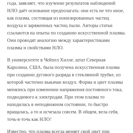
года, заявляет, что изучение результатов наблюдений
НЛО даёт основание предполагать: они есть не что иное,
как плазма, состоящая из ионизированных частиц
воздуха и заряженных частиц пыли. Авторы статьи
ссылаются на опыты по созданию искусственной плазмы.
Они проводят аналогию между характеристиками
плазмы и свойствами НЛО.
В университете в Чейпел Хилле, штат Северная
Каролина, США, была получена искусственная плазма
при создании дугового разряда в стеклянной трубке, из
которой частично выкачан воздух. Форма и цвет плазмы
менялись при изменении напряжения постоянного тока,
подводимого к электродам. При этом плазма то
находилась в неподвижном состоянии, то быстро
вращалась, а то и исчезала совсем. В общем, вела себя,
точь-в-точь как НЛО!
Известно, что плазма всегда меняет свой цвет при