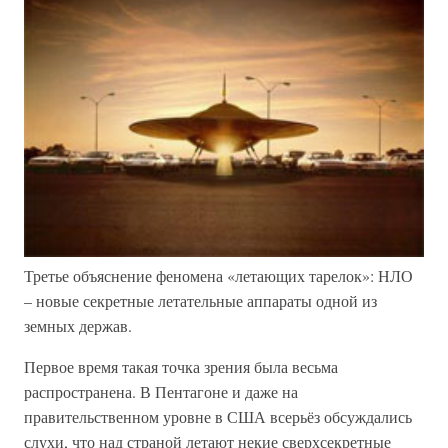
Третье объяснение феномена «летающих тарелок»: НЛО
– новые секретные летательные аппараты одной из
земных держав.
Первое время такая точка зрения была весьма
распространена. В Пентагоне и даже на
правительственном уровне в США всерьёз обсуждались
слухи, что над страной летают некие сверхсекретные