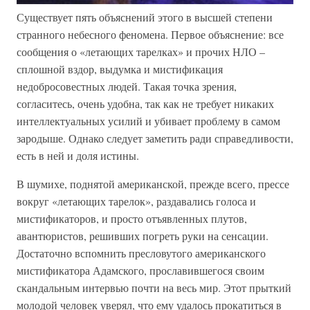
Существует пять объяснений этого в высшей степени
странного небесного феномена. Первое объяснение: все
сообщения о «летающих тарелках» и прочих НЛО –
сплошной вздор, выдумка и мистификация
недобросовестных людей. Такая точка зрения,
согласитесь, очень удобна, так как не требует никаких
интеллектуальных усилий и убивает проблему в самом
зародыше. Однако следует заметить ради справедливости,
есть в ней и доля истины.
В шумихе, поднятой американской, прежде всего, прессе
вокруг «летающих тарелок», раздавались голоса и
мистификаторов, и просто отъявленных плутов,
авантюристов, решивших погреть руки на сенсации.
Достаточно вспомнить пресловутого американского
мистификатора Адамского, прославившегося своим
скандальным интервью почти на весь мир. Этот прыткий
молодой человек уверял, что ему удалось прокатиться в