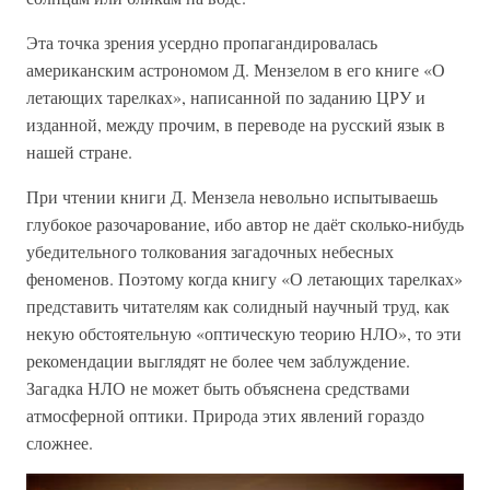
Эта точка зрения усердно пропагандировалась
американским астрономом Д. Мензелом в его книге «О
летающих тарелках», написанной по заданию ЦРУ и
изданной, между прочим, в переводе на русский язык в
нашей стране.
При чтении книги Д. Мензела невольно испытываешь
глубокое разочарование, ибо автор не даёт сколько-нибудь
убедительного толкования загадочных небесных
феноменов. Поэтому когда книгу «О летающих тарелках»
представить читателям как солидный научный труд, как
некую обстоятельную «оптическую теорию НЛО», то эти
рекомендации выглядят не более чем заблуждение.
Загадка НЛО не может быть объяснена средствами
атмосферной оптики. Природа этих явлений гораздо
сложнее.