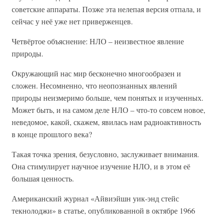
советские аппараты. Позже эта нелепая версия отпала, и
сейчас у неё уже нет приверженцев.
Четвёртое объяснение: НЛО – неизвестное явление
природы.
Окружающий нас мир бесконечно многообразен и
сложен. Несомненно, что неопознанных явлений
природы неизмеримо больше, чем понятых и изученных.
Может быть, и на самом деле НЛО – что-то совсем новое,
неведомое, какой, скажем, явилась нам радиоактивность
в конце прошлого века?
Такая точка зрения, безусловно, заслуживает внимания.
Она стимулирует научное изучение НЛО, и в этом её
большая ценность.
Американский журнал «Айвиэйшн уик-энд стейс
текнолоджи» в статье, опубликованной в октябре 1966