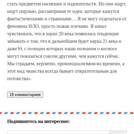
стать предметом насмешек и издевательств. Но они ищут,
ищут ощупью, рассматривая те идеи, которые кажутся
фантастическими и странными… Я не могу отделаться от
феномена НЛО, просто пожав плечами. Я начал
чувствовать, что в науке 20 века появилась тенденция
забывать о том, что в дальнейшем будет наука 21 века и
даже30, с позиции которых наши познания о космосе
могут показаться совсем другими, чем кажутся сейчас.
Мы страдаем, вероятно, провинциализмом во времени, а
этот вид чванства всегда бывает отвратительным для
потомства».
18 комментариев
Подпишитесь на интересное: