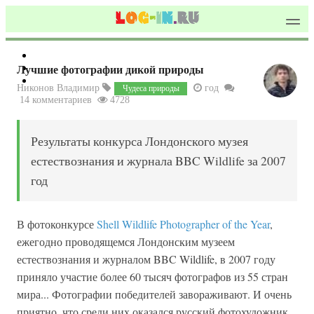
Лучшие фотографии дикой природы
Никонов Владимир
год
Чудеса природы
14 комментариев
4728
Результаты конкурса Лондонского музея
естествознания и журнала BBC Wildlife за 2007
год
В фотоконкурсе
Shell Wildlife Photographer of the Year
,
ежегодно проводящемся Лондонским музеем
естествознания и журналом BBC Wildlife, в 2007 году
приняло участие более 60 тысяч фотографов из 55 стран
мира... Фотографии победителей завораживают. И очень
приятно, что среди них оказался русский фотохудожник.