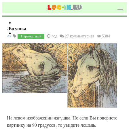
Лягушка
<>
год
27 комментариев
5384
Перевертыши
На левом изображении лягушка. Но если Вы повернете
картинку на 90 градусов, то увидите лошадь.