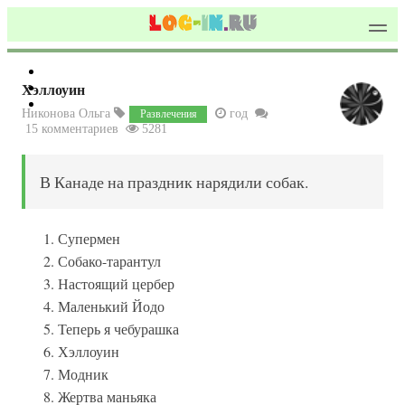
Хэллоуин
Никонова Ольга
год
Развлечения
15 комментариев
5281
В Канаде на праздник нарядили собак.
Супермен
Собако-тарантул
Настоящий цербер
Маленький Йодо
Теперь я чебурашка
Хэллоуин
Модник
Жертва маньяка