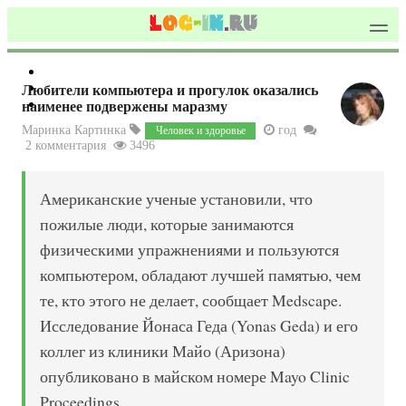
Любители компьютера и прогулок оказались
наименее подвержены маразму
Маринка Картинка
год
Человек и здоровье
2 комментария
3496
Американские ученые установили, что
пожилые люди, которые занимаются
физическими упражнениями и пользуются
компьютером, обладают лучшей памятью, чем
те, кто этого не делает, сообщает Medscape.
Исследование Йонаса Геда (Yonas Geda) и его
коллег из клиники Майо (Аризона)
опубликовано в майском номере Mayo Clinic
Proceedings.