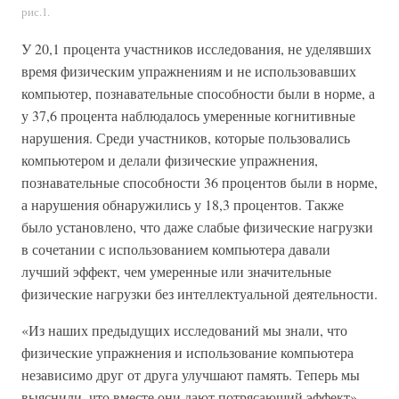
рис.1.
У 20,1 процента участников исследования, не уделявших
время физическим упражнениям и не использовавших
компьютер, познавательные способности были в норме, а
у 37,6 процента наблюдалось умеренные когнитивные
нарушения. Среди участников, которые пользовались
компьютером и делали физические упражнения,
познавательные способности 36 процентов были в норме,
а нарушения обнаружились у 18,3 процентов. Также
было установлено, что даже слабые физические нагрузки
в сочетании с использованием компьютера давали
лучший эффект, чем умеренные или значительные
физические нагрузки без интеллектуальной деятельности.
«Из наших предыдущих исследований мы знали, что
физические упражнения и использование компьютера
независимо друг от друга улучшают память. Теперь мы
выяснили, что вместе они дают потрясающий эффект», -